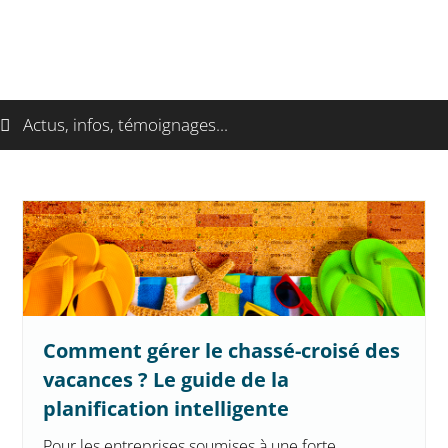
Actus, infos, témoignages...
Comment gérer le chassé-croisé des
vacances ? Le guide de la
planification intelligente
Pour les entreprises soumises à une forte