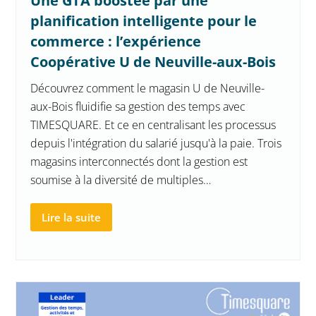
Une GTA boostée par une
planification intelligente pour le
commerce : l’expérience
Coopérative U de Neuville-aux-Bois
Découvrez comment le magasin U de Neuville-
aux-Bois fluidifie sa gestion des temps avec
TIMESQUARE. Et ce en centralisant les processus
depuis l'intégration du salarié jusqu'à la paie. Trois
magasins interconnectés dont la gestion est
soumise à la diversité de multiples…
Lire la suite