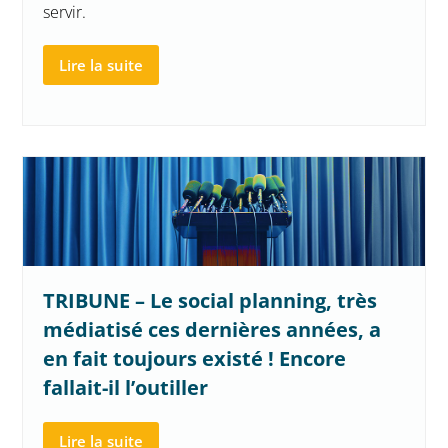
servir.
Lire la suite
TRIBUNE – Le social planning, très
médiatisé ces dernières années, a
en fait toujours existé ! Encore
fallait-il l’outiller
Lire la suite