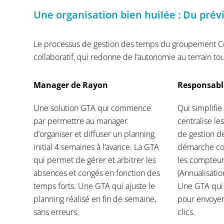
Une organisation bien huilée : Du prévi
Le processus de gestion des temps du groupement Co
collaboratif, qui redonne de l’autonomie au terrain tou
Manager de Rayon
Responsabl
Une solution GTA qui commence
Qui simplifie
par permettre au manager
centralise le
d’organiser et diffuser un planning
de gestion d
initial 4 semaines à l’avance. La GTA
démarche col
qui permet de gérer et arbitrer les
les compteu
absences et congés en fonction des
(Annualisatio
temps forts. Une GTA qui ajuste le
Une GTA qui 
planning réalisé en fin de semaine,
pour envoyer
sans erreurs.
clics.