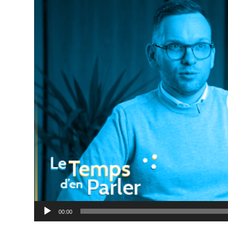
vidéo
00:00