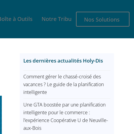
Boîte à Outils
Notre Tribu
Nos Solutions
Les dernières actualités Holy-Dis
Comment gérer le chassé-croisé des
vacances ? Le guide de la planification
intelligente
Une GTA boostée par une planification
intelligente pour le commerce :
l’expérience Coopérative U de Neuville-
aux-Bois