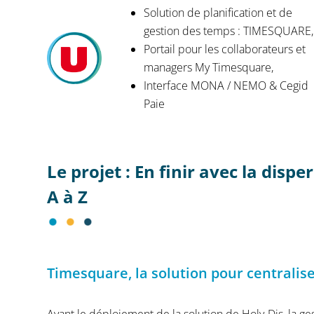
Solution de planification et de
gestion des temps : TIMESQUARE,
Portail pour les collaborateurs et
managers My Timesquare,
Interface MONA / NEMO & Cegid
Paie
Le projet : En finir avec la disp
A à Z
Timesquare, la solution pour centralis