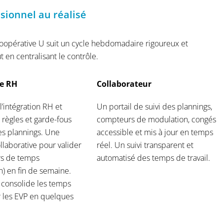
sionnel au réalisé
opérative U suit un cycle hebdomadaire rigoureux et
t en centralisant le contrôle.
e RH
Collaborateur
 l’intégration RH et
Un portail de suivi des plannings,
s règles et garde-fous
compteurs de modulation, congés
es plannings. Une
accessible et mis à jour en temps
laborative pour valider
réel. Un suivi transparent et
rs de temps
automatisé des temps de travail.
n) en fin de semaine.
consolide les temps
 les EVP en quelques