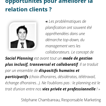
opportunités pour améliorer la
relation clients ?
«
Les problématiques de
planification ont souvent été
appréhendées dans une
démarche top-down, du
management vers les
collaborateurs. Le concept de
Social Planning
est avant tout un
mode de gestion
plus inclusif, transversal et collaboratif
. Il se traduit
par un ensemble de
dispositifs humains et
participatifs
(choix d’horaires, désidératas, télétravail,
échange d’horaires…). Ne l’oublions pas : le planning est le
trait d’union entre nos
vies privée et professionnelle
!
»
Stéphane Chambareau, Responsable Marketing