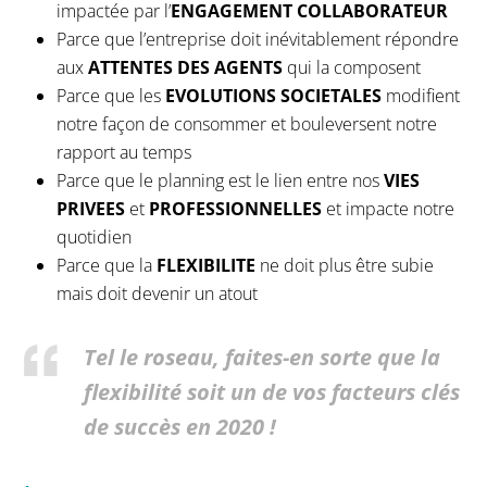
impactée par l’
ENGAGEMENT COLLABORATEUR
Parce que l’entreprise doit inévitablement répondre
aux
ATTENTES DES AGENTS
qui la composent
Parce que les
EVOLUTIONS SOCIETALES
modifient
notre façon de consommer et bouleversent notre
rapport au temps
Parce que le planning est le lien entre nos
VIES
PRIVEES
et
PROFESSIONNELLES
et impacte notre
quotidien
Parce que la
FLEXIBILITE
ne doit plus être subie
mais doit devenir un atout
Tel le roseau, faites-en sorte que la
flexibilité soit un de vos facteurs clés
de succès en 2020 !