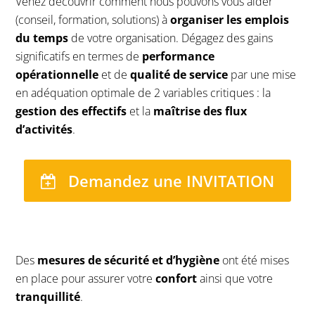
Venez découvrir comment nous pouvons vous aider
(conseil, formation, solutions) à
organiser les emplois
du temps
de votre organisation. Dégagez des gains
significatifs en termes de
performance
opérationnelle
et de
qualité de service
par une mise
en adéquation optimale de 2 variables critiques : la
gestion des effectifs
et la
maîtrise des
flux
d’activités
.
Demandez une INVITATION
Des
mesures de sécurité et d’hygiène
ont été mises
en place pour assurer votre
confort
ainsi que votre
tranquillité
.