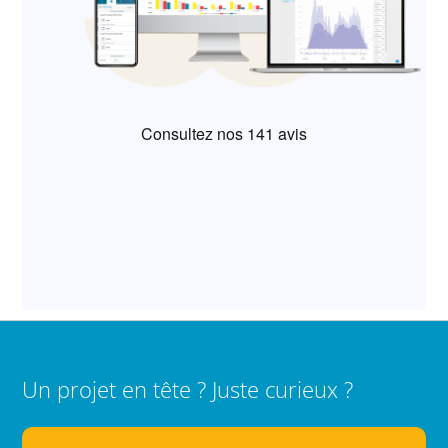
Un projet en tête ? Juste curieux ?