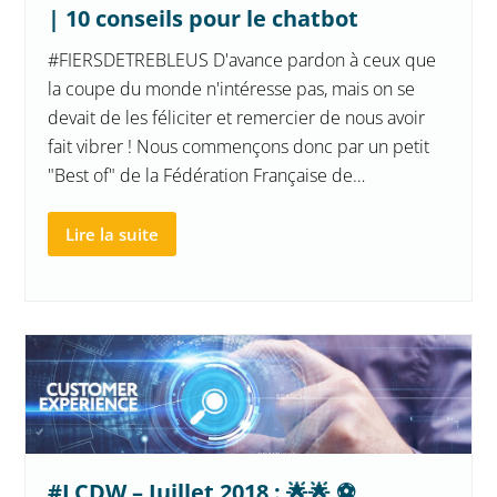
| 10 conseils pour le chatbot
#FIERSDETREBLEUS D'avance pardon à ceux que
la coupe du monde n'intéresse pas, mais on se
devait de les féliciter et remercier de nous avoir
fait vibrer ! Nous commençons donc par un petit
"Best of" de la Fédération Française de…
Lire la suite
#LCDW – Juillet 2018 : 🌟🌟 ⚽