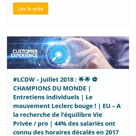
Lire la suite
#LCDW – Juillet 2018 : 🌟🌟 ⚽
CHAMPIONS DU MONDE |
Entretiens individuels | Le
mouvement Leclerc bouge ! | EU – A
la recherche de l’équilibre Vie
Privée / pro | 44% des salariés ont
connu des horaires décalés en 2017