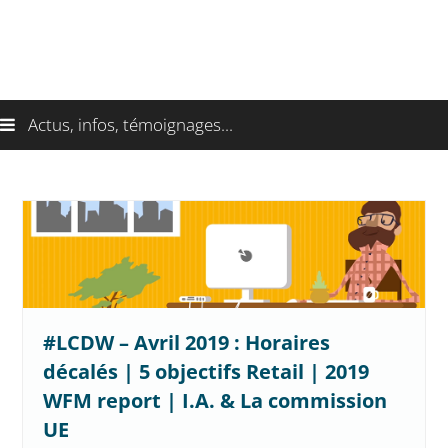
Actus, infos, témoignages...
#LCDW – Avril 2019 : Horaires
décalés | 5 objectifs Retail | 2019
WFM report | I.A. & La commission
UE