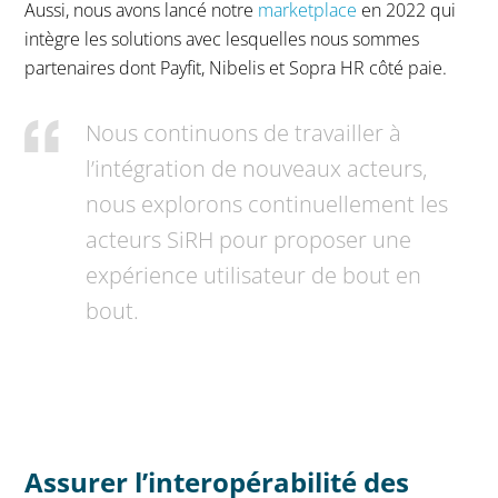
Aussi, nous avons lancé notre
marketplace
en 2022 qui
intègre les solutions avec lesquelles nous sommes
partenaires dont Payfit, Nibelis et Sopra HR côté paie.
Nous continuons de travailler à
l’intégration de nouveaux acteurs,
nous explorons continuellement les
acteurs SiRH pour proposer une
expérience utilisateur de bout en
bout.
Assurer l’interopérabilité des