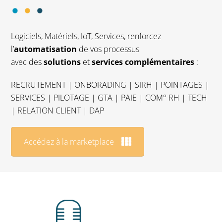
Logiciels, Matériels, IoT, Services, renforcez
l’
automatisation
de vos processus
avec des
solutions
et
services complémentaires
:
RECRUTEMENT | ONBORADING | SIRH | POINTAGES |
SERVICES | PILOTAGE | GTA | PAIE | COM° RH | TECH
| RELATION CLIENT | DAP
Accédez à la marketplace