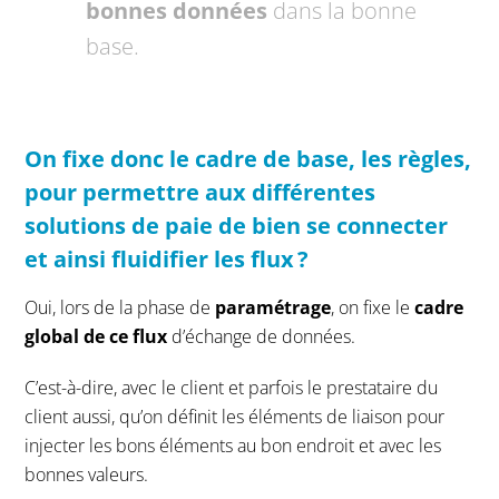
bonnes données
dans la bonne
base.
O
n fixe
donc
le cadre de base
,
les règles
,
pour permettre aux différentes
solutions de
paie
de
bien
se connecter
et
ainsi fluidifier les flux
?
Oui, lors de la phase de
paramétrage
, on fixe le
cadre
global de ce flux
d’échange de données.
C’est-à-dire, avec le client et parfois le prestataire du
client aussi, qu’on définit les éléments de liaison pour
injecter les bons éléments au bon endroit et avec les
bonnes valeurs.