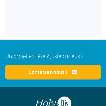
Un projet en tête ? Juste curieux ?
Contactez-nous !