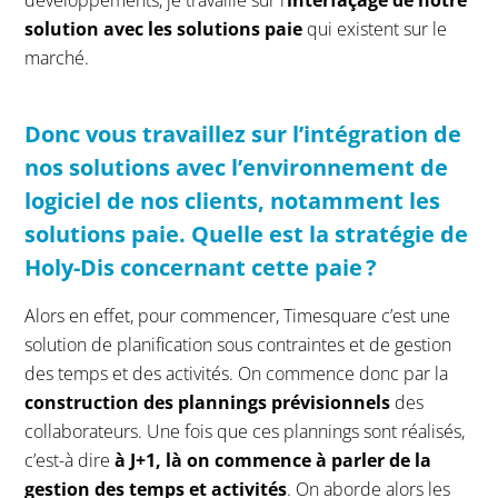
développements, je travaille sur l’
interfaçage de notre
solution avec les solutions paie
qui existent sur le
marché.
D
onc vous travaillez sur l’intégration de
nos solutions avec l’environnement de
logiciel de nos clients
,
notamment les
solutions p
aie. Q
uelle est la stratégie de
Holy
-Dis
concernant cette pai
e ?
Alors en effet, pour commencer, Timesquare c’est une
solution de planification sous contraintes et de gestion
des temps et des activités. On commence donc par la
construction des plannings prévisionnels
des
collaborateurs. Une fois que ces plannings sont réalisés,
c’est-à dire
à J+1, là on commence à parler de la
gestion des temps et activités
. On aborde alors les