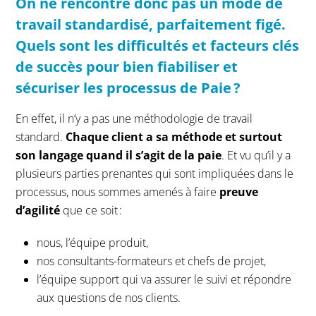
O
n ne rencontre
donc
pas un mode de
travail standard
isé, parfaitement figé.
Q
uels sont les difficultés
et
facteurs clés
de succès pour bien fiabiliser et
sécuriser
l
e
s
processus
de Paie ?
En effet, il n’y a pas une méthodologie de travail
standard.
Chaque client a sa méthode et surtout
son langage quand il s’agit de la paie
. Et vu qu’il y a
plusieurs parties prenantes qui sont impliquées dans le
processus, nous sommes amenés à faire
preuve
d’agilité
que ce soit :
nous, l’équipe produit,
nos consultants-formateurs et chefs de projet,
l’équipe support qui va assurer le suivi et répondre
aux questions de nos clients.