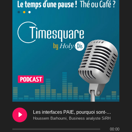
Les interfaces PAIE, pourquoi sont-elles indispensables à un SiRH de Gestion des Temps comme Timesquare?
Houssem Barhoumi, Business analyste SiRH
00:00