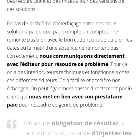
des retours client et des mises à jour des versions de
ces solutions.
En cas de problème d’interfaçage entre nos deux
solutions, parce que par exemple un compteur ne
remonte pas bien avec le bon code rubrique ou bien les
dates ou le motif d’une absence ne remontent pas
correctement,
nous communiquons directement
avec l’éditeur pour résoudre ce problème
. Pour ça
on a des interlocuteurs techniques et fonctionnels chez
ces différents éditeurs. Cela facilite et accélère nos
échanges. On peut également passer directement par le
client qui
nous met en lien avec son prestataire
paie
pour résoudre ce genre de problème.
On a une
obligation de résultat
, il
faut qu’on soit, capable
d’injecter les