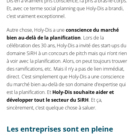
Dis en a vraiment pris conscience, l’a pris à bras-le-corps.
Et, avec ce terme social planning que Holy-Dis a brandi,
c’est vraiment exceptionnel.
Autre chose, Holy-Dis a une
conscience du marché
bien au-delà de la planification
. Lors de la
célébration des 30 ans, Holy-Dis a invité des start-ups du
domaine SiRH à un concours de pitch mais qui n’ont rien
à voir avec la planification. Alors, on peut toujours trouver
des ramifications, etc. Mais il n’y a pas de lien immédiat,
direct. C’est simplement que Holy-Dis a une conscience
du marché bien au-delà de son domaine d’expertise qui
est la planification. Et
Holy-Dis souhaite aider et
développer tout le secteur du SiRH
. Et ça,
sincèrement, c’est quelque chose à saluer.
Les entreprises sont en pleine