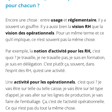
pour chacun ?
Encore une chose : entre
usage
et
réglementaire
, il y a
souvent un gouffre. Il y a aussi bien la
vision RH
que la
vision des opérationnels
. Pour un même terme et ce
qu’il implique, ce n’est souvent pas la même chose.
Par exemple, la
notion d’activité pour les RH,
c’est
quoi ? Je travaille, je ne travaille pas, je suis en formation,
je suis en délégation. C’est plutôt ça, souvent, dans
l’esprit des RH, qu’est une activité.
Une
activité pour les opérationnels
, c’est quoi ? Je
vais être sur telle ou telle caisse, je vais être sur tel type
d’appel, je vais aller sur les lignes de production, je vais
faire de l’emballage. Ça, c’est de l’activité opérationnelle.
Ce qui n’est pas du tout la même chose.