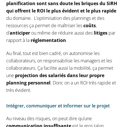
planification sont sans doute les briques du SiRH
qui offrent le ROI le plus évident et le plus rapide
du domaine. L’optimisation des plannings et des
ressources ça permet de maîtriser les
coûts
,
d’
anticiper
ou même de réduire aussi des
litiges
par
rapport à la
réglementation
.
Au final, tout est bien cadré, on autonomise les
collaborateurs, on responsabilise les managers et les
collaborateurs. Ça facilite aussi la mobilité, ça permet
une
projection des salariés dans leur propre
planning personnel
. Donc on a un ROI très rapide et
très évident.
Intégrer, communiquer et informer sur le projet
Au niveau des risques, on peut dire qu’une
communication insuffisante
est le gros talon