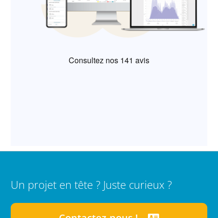
Un projet en tête ? Juste curieux ?
Contactez-nous !