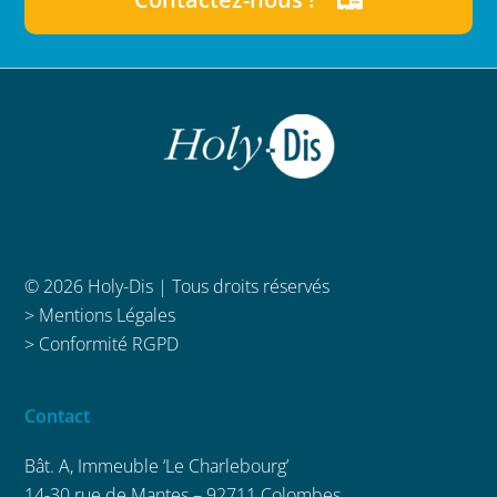
© 2026 Holy-Dis | Tous droits réservés
>
Mentions Légales
>
Conformité RGPD
Contact
Bât. A, Immeuble ‘Le Charlebourg’
14-30 rue de Mantes – 92711 Colombes