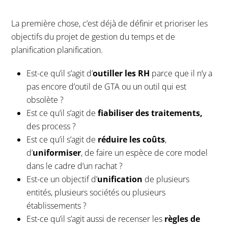
La première chose, c’est déjà de définir et prioriser les
objectifs du projet de gestion du temps et de
planification planification.
Est-ce qu’il s’agit d’
outiller les RH
parce que il n’y a
pas encore d’outil de GTA ou un outil qui est
obsolète ?
Est ce qu’il s’agit de
fiabiliser des traitements,
des process ?
Est ce qu’il s’agit de
réduire les coûts
,
d’
uniformiser
, de faire un espèce de core model
dans le cadre d’un rachat ?
Est-ce un objectif d’
unification
de plusieurs
entités, plusieurs sociétés ou plusieurs
établissements ?
Est-ce qu’il s’agit aussi de recenser les
règles de