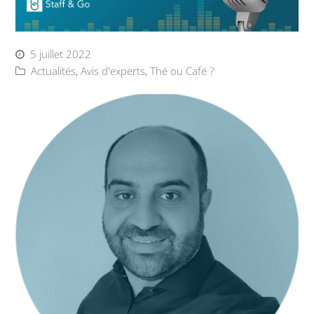
5 juillet 2022
Actualités
,
Avis d'experts
,
Thé ou Café ?