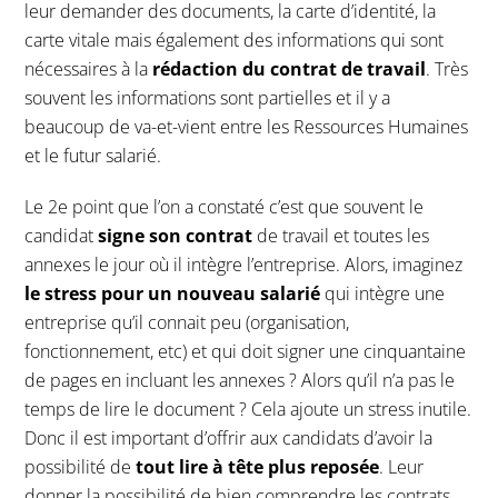
leur demander des documents, la carte d’identité, la
carte vitale mais également des informations qui sont
nécessaires à la
rédaction du contrat de travail
. Très
souvent les informations sont partielles et il y a
beaucoup de va-et-vient entre les Ressources Humaines
et le futur salarié.
Le 2e point que l’on a constaté c’est que souvent le
candidat
signe son contrat
de travail et toutes les
annexes le jour où il intègre l’entreprise. Alors, imaginez
le stress pour un nouveau salarié
qui intègre une
entreprise qu’il connait peu (organisation,
fonctionnement, etc) et qui doit signer une cinquantaine
de pages en incluant les annexes ? Alors qu’il n’a pas le
temps de lire le document ? Cela ajoute un stress inutile.
Donc il est important d’offrir aux candidats d’avoir la
possibilité de
tout lire à tête plus reposée
. Leur
donner la possibilité de bien comprendre les contrats