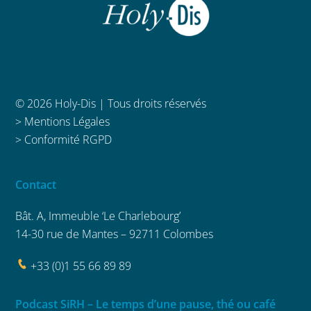
© 2026 Holy-Dis | Tous droits réservés
>
Mentions Légales
>
Conformité RGPD
Contact
Bât. A, Immeuble ‘Le Charlebourg’
14-30 rue de Mantes – 92711 Colombes
+33 (0)1 55 66 89 89
Podcast SiRH – Le temps d’une pause, thé ou café