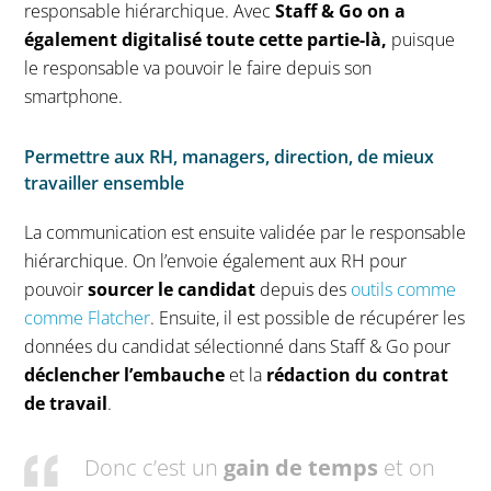
responsable hiérarchique. Avec
Staff & Go on a
également digitalisé toute cette partie-là,
puisque
le responsable va pouvoir le faire depuis son
smartphone.
Permettre aux RH, managers, direction, de mieux
travailler ensemble
La communication est ensuite validée par le responsable
hiérarchique. On l’envoie également aux RH pour
pouvoir
sourcer le candidat
depuis des
outils comme
comme Flatcher
. Ensuite, il est possible de récupérer les
données du candidat sélectionné dans Staff & Go pour
déclencher l’embauche
et la
rédaction du contrat
de travail
.
Donc c’est un
gain de temps
et on