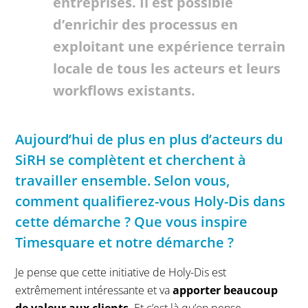
entreprises. Il est possible
d’enrichir des processus en
exploitant une expérience terrain
locale de tous les acteurs et leurs
workflows existants.
Aujourd’hui de plus en plus d’acteurs du
SiRH se complètent et cherchent à
travailler ensemble. Selon vous,
comment qualifierez-vous Holy-Dis dans
cette démarche ? Que vous inspire
Timesquare et notre démarche ?
Je pense que cette initiative de Holy-Dis est
extrêmement intéressante et va
apporter beaucoup
de valeur aux clients
. Et c’est là qu’on pense