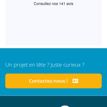
Un projet en tête ? Juste curieux ?
Contactez-nous !