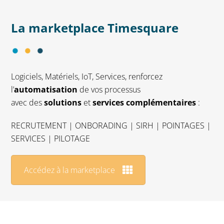
La marketplace Timesquare
Logiciels, Matériels, IoT, Services, renforcez
l’
automatisation
de vos processus
avec des
solutions
et
services complémentaires
:
RECRUTEMENT | ONBORADING | SIRH | POINTAGES |
SERVICES | PILOTAGE
Accédez à la marketplace