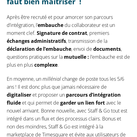
faut bien maîtriser !
Après être recruté et pour amorcer son parcours
d’intégration, l’
embauche
du collaborateur est un
moment clef.
Signature de contrat
, premiers
échanges administratifs
, transmission de la
déclaration de l’embauche
, envoi de
documents
,
questions pratiques sur la
mutuelle :
l’embauche est de
plus en plus
complexe
.
En moyenne, un
millénial
change de poste tous les 5/6
ans ! Il est donc plus que jamais nécessaire de
digitaliser
et proposer un
parcours d’intégration
fluide
et qui permet de
garder un lien fort
avec le
nouvel arrivant. Bonne nouvelle, avec Staff & Go tout est
intégré dans un flux et des processus clairs. Bonus et
non des moindres, Staff & Go est intégré à la
marketplace de Timesquare et évite aux utilisateurs de