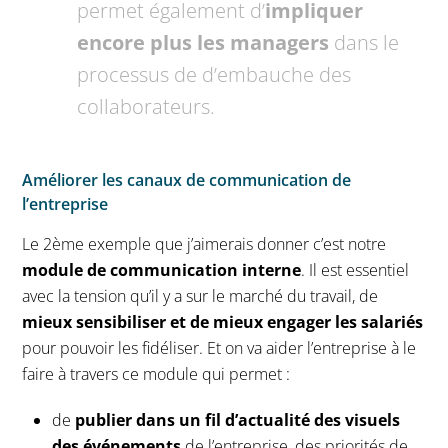
permet également d’
impliquer
encore plus les managers
dans le
processus de d’embauche des
collaborateurs.
Améliorer les canaux de communication de
l’entreprise
Le 2ème exemple que j’aimerais donner c’est notre
module de communication interne
. Il est essentiel
avec la tension qu’il y a sur le marché du travail, de
mieux sensibiliser et de mieux engager les salariés
pour pouvoir les fidéliser. Et on va aider l’entreprise à le
faire à travers ce module qui permet :
de
publier dans un fil d’actualité des visuels
des événements
de l’entreprise, des priorités de