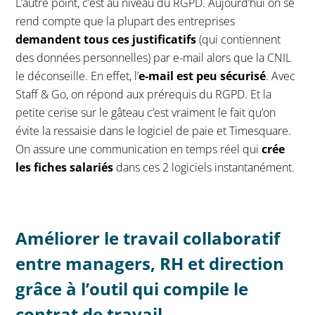
L’autre point, c’est au niveau du RGPD. Aujourd’hui on se
rend compte que la plupart des entreprises
demandent tous ces justificatifs
(qui contiennent
des données personnelles) par e-mail alors que la CNIL
le déconseille. En effet, l’
e-mail est peu sécurisé
. Avec
Staff & Go, on répond aux prérequis du RGPD. Et la
petite cerise sur le gâteau c’est vraiment le fait qu’on
évite la ressaisie dans le logiciel de paie et Timesquare.
On assure une communication en temps réel qui
crée
les fiches salariés
dans ces 2 logiciels instantanément.
Améliorer le travail collaboratif
entre managers, RH et direction
grâce à l’outil qui compile le
contrat de travail