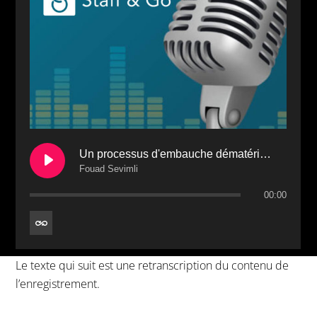
Un processus d'embauche dématérialisé devenu une réalité avec Staff & Go
Fouad Sevimli
00:00
Le texte qui suit est une retranscription du contenu de
l’enregistrement.