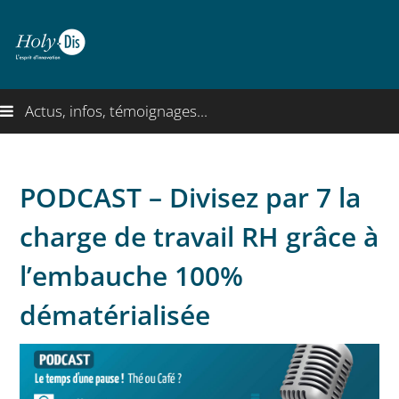
Actus, infos, témoignages...
PODCAST – Divisez par 7 la
charge de travail RH grâce à
l’embauche 100%
dématérialisée