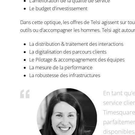
L’amélioration de la qualité de service
Le budget d’investissement
Dans cette optique, les offres de Telsi agissent sur tous
outils ou d’accompagner les hommes. Telsi agit autou
La distribution & traitement des interactions
La digitalisation des parcours clients
Le Pilotage & accompagnement des équipes
La mesure de la performance
La robustesse des infrastructures
En tant qu’
service cli
Timesquare.
parfaitemen
disponibles