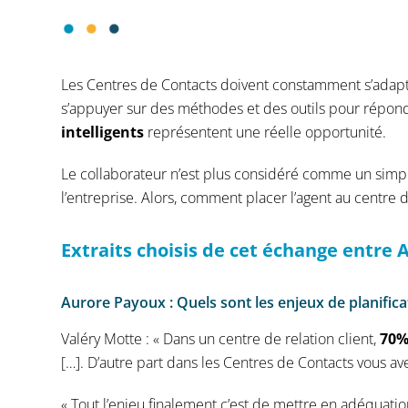
Les Centres de Contacts doivent constamment s’adapter
s’appuyer sur des méthodes et des outils pour répond
intelligents
représentent une réelle opportunité.
Le collaborateur n’est plus considéré comme un sim
l’entreprise. Alors, comment placer l’agent au centre d
Extraits choisis de cet échange entre
A
Aurore Payoux : Quels sont les enjeux de planificat
Valéry Motte : « Dans un centre de relation client,
70%
[…]. D’autre part dans les Centres de Contacts vous 
« Tout l’enjeu finalement c’est de mettre en adéquatio