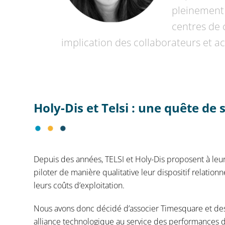
pleinement 
centres de c
implication des collaborateurs et acc
Holy-Dis et Telsi : une quête de
Depuis des années, TELSI et Holy-Dis proposent à leur
piloter de manière qualitative leur dispositif relationn
leurs coûts d’exploitation.
Nous avons donc décidé d’associer Timesquare et des s
alliance technologique au service des performances de