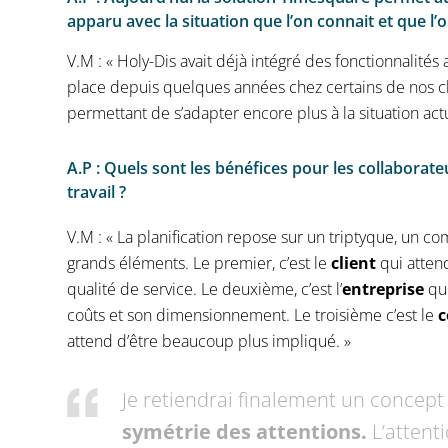
apparu avec la situation que l’on connait et que l
V.M : « Holy-Dis avait déjà intégré des fonctionnalités 
place depuis quelques années chez certains de nos cli
permettant de s’adapter encore plus à la situation actu
A.P : Quels sont les bénéfices pour les collaborate
travail ?
V.M : « La planification repose sur un triptyque, un c
grands éléments. Le premier, c’est le
client
qui atten
qualité de service. Le deuxième, c’est l’
entreprise
qui
coûts et son dimensionnement. Le troisième c’est le
c
attend d’être beaucoup plus impliqué. »
Je retiendrai finalement un concept
symétrie des attentions.
L’attent