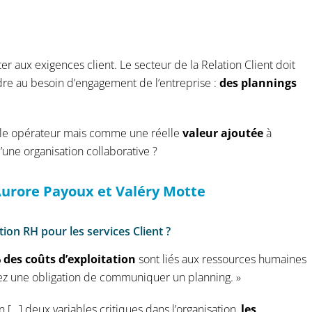
 aux exigences client. Le secteur de la Relation Client doit
re au besoin d’engagement de l’entreprise :
des plannings
ple opérateur mais comme une réelle
valeur ajoutée
à
’une organisation collaborative ?
urore Payoux
et
Valéry Motte
ion RH pour les services Client ?
 des coûts d’exploitation
sont liés aux ressources humaines
avez une obligation de communiquer un planning. »
n […] deux variables critiques dans l’organisation,
les