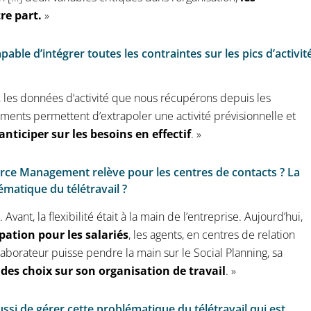
tre part.
»
pable d’intégrer toutes les contraintes sur les pics d’activit
er, les données d’activité que nous récupérons depuis les
ments permettent d’extrapoler une activité prévisionnelle et
iciper sur les besoins en effectif
. »
force Management relève pour les centres de contacts ? La
ématique du télétravail ?
Avant, la flexibilité était à la main de l’entreprise. Aujourd’hui,
pation pour les salariés
, les agents, en centres de relation
llaborateur puisse pendre la main sur le Social Planning, sa
 des choix sur son organisation de travail
. »
ssi de gérer cette problématique du télétravail qui est