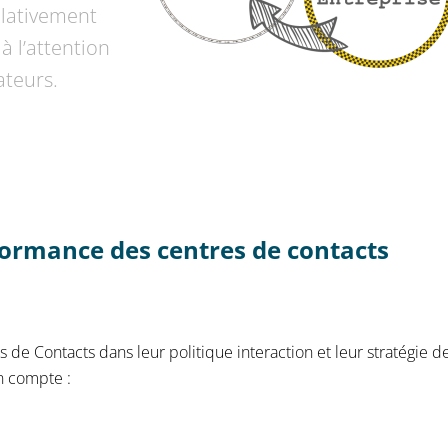
relativement
à l’attention
ateurs.
formance des centres de contacts
s de Contacts dans leur politique interaction et leur stratégie d
en compte :