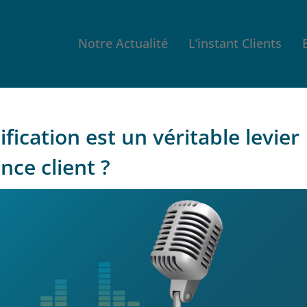
Notre Actualité
L’instant Clients
ication est un véritable levier
nce client ?