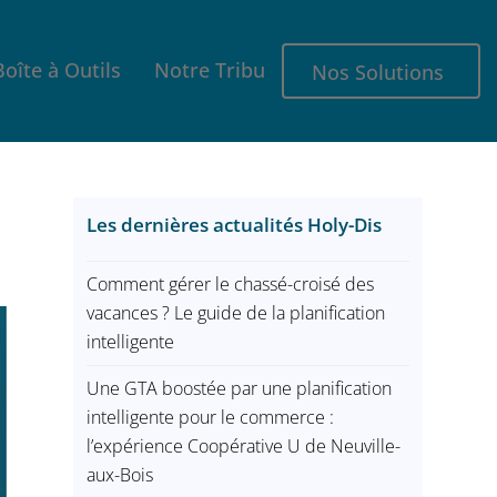
Boîte à Outils
Notre Tribu
Nos Solutions
Les dernières actualités Holy-Dis
Comment gérer le chassé-croisé des
vacances ? Le guide de la planification
intelligente
Une GTA boostée par une planification
intelligente pour le commerce :
l’expérience Coopérative U de Neuville-
aux-Bois