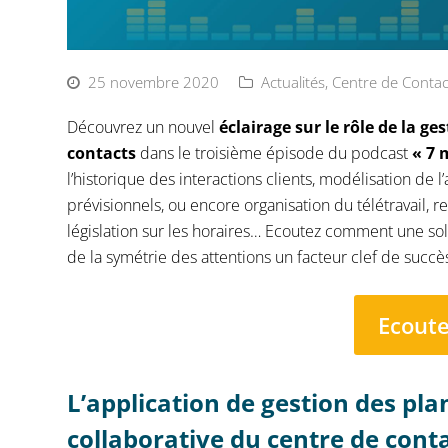
25 novembre 2020
Actualités
,
Centre de Contac
Découvrez un nouvel
éclairage sur le rôle de la g
contacts
dans le troisième épisode du podcast
« 7 
l’historique des interactions clients, modélisation de 
prévisionnels, ou encore organisation du télétravail, 
législation sur les horaires… Ecoutez comment une sol
de la symétrie des attentions un facteur clef de succè
Ecout
L’application de gestion des pla
collaborative du centre de cont