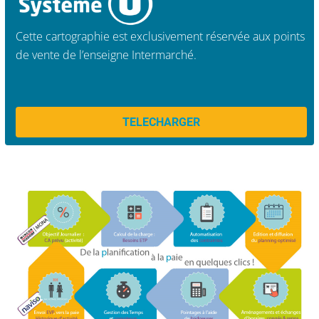
Cette cartographie est exclusivement réservée aux points
de vente de l’enseigne Intermarché.
TELECHARGER