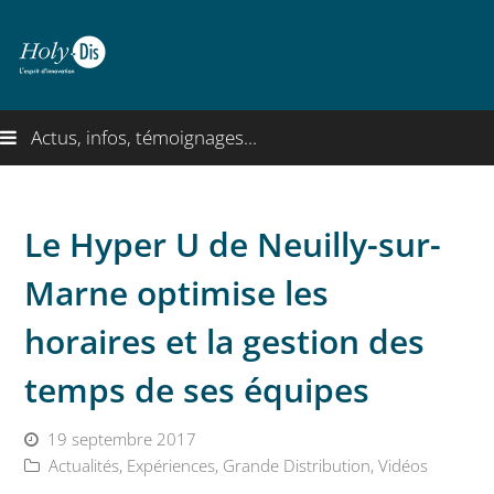
Actus, infos, témoignages...
Le Hyper U de Neuilly-sur-
Marne optimise les
horaires et la gestion des
temps de ses équipes
19 septembre 2017
Actualités
,
Expériences
,
Grande Distribution
,
Vidéos