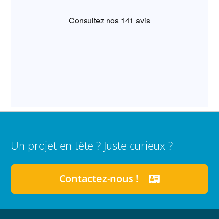
Un projet en tête ? Juste curieux ?
Contactez-nous !