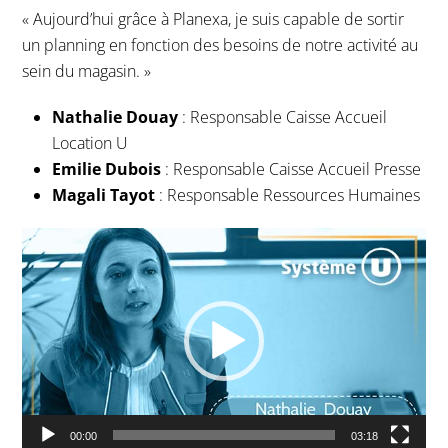
« Aujourd’hui grâce à Planexa, je suis capable de sortir
un planning en fonction des besoins de notre activité au
sein du magasin. »
Nathalie Douay
: Responsable Caisse Accueil
Location U
Emilie Dubois
: Responsable Caisse Accueil Presse
Magali Tayot
: Responsable Ressources Humaines
Lecteur
vidéo
00:00
03:18