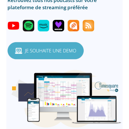
Retrouvez tous nos podcasts sur votre
plateforme de streaming préférée