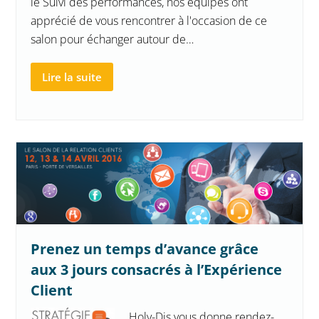
le Suivi des performances, nos équipes ont
apprécié de vous rencontrer à l'occasion de ce
salon pour échanger autour de…
Lire la suite
Prenez un temps d’avance grâce
aux 3 jours consacrés à l’Expérience
Client
Holy-Dis vous donne rendez-