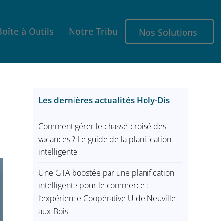
Boîte à Outils
Notre Tribu
Nos Solutions
Les dernières actualités Holy-Dis
Comment gérer le chassé-croisé des
vacances ? Le guide de la planification
intelligente
Une GTA boostée par une planification
intelligente pour le commerce :
l’expérience Coopérative U de Neuville-
aux-Bois