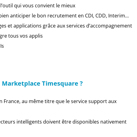
’outil qui vous convient le mieux
bien anticiper le bon recrutement en CDI, CDD, Interim…
ages et applications grâce aux services d’accompagnement
ègre tous vos applis
Is
 la Marketplace Timesquare ?
in France, au même titre que le service support aux
cteurs intelligents doivent être disponibles nativement