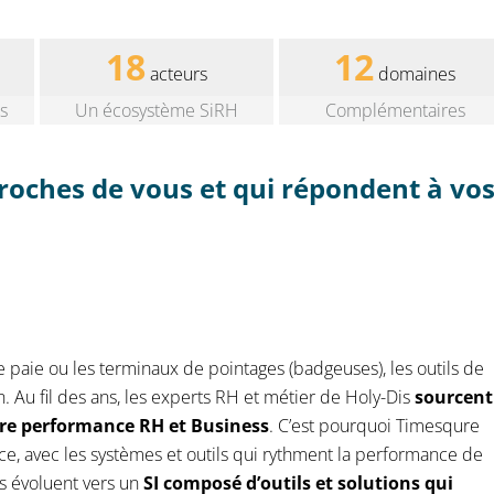
18
12
acteurs
domaines
s
Un écosystème SiRH
Complémentaires
proches de vous et qui répondent à vo
de paie ou les terminaux de pointages (badgeuses), les outils de
. Au fil des ans, les experts RH et métier de Holy-Dis
sourcent
otre performance RH et Business
. C’est pourquoi Timesqure
 ce, avec les systèmes et outils qui rythment la performance de
es évoluent vers un
SI composé d’outils et solutions qui