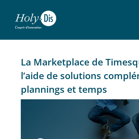
La Marketplace de Timesqu
l’aide de solutions compl
plannings et temps