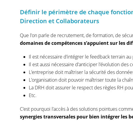
Définir le périmètre de chaque fonctio
Direction et Collaborateurs
Que l’on parle de recrutement, de formation, de sécur
domaines de compétences s’appuient sur les diff
Il est nécessaire d’intégrer le feedback terrain a
Il est aussi nécessaire d’anticiper l’évolution de
L’entreprise doit maîtriser la sécurité des donné
L’organisation doit pouvoir maîtriser toute la chaî
La DRH doit assurer le respect des règles RH pou
Etc.
C’est pourquoi l’accès à des solutions pointues comme 
synergies transversales pour bien intégrer les b