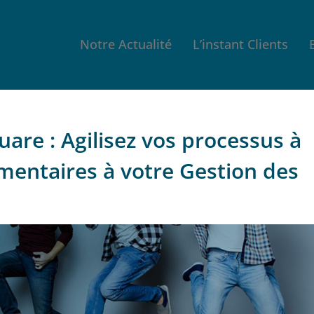
Notre Actualité
L’instant Clients
are : Agilisez vos processus à
émentaires à votre Gestion des