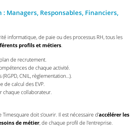
n : Managers, Responsables, Financiers,
ité informatique, de paie ou des processus RH, tous les
érents profils et métiers
.
u plan de recrutement.
s compétences de chaque activité.
es (RGPD, CNIL, règlementation…).
ne de calcul des EVP.
r chaque collaborateur.
Timesquare doit s’ouvrir. Il est nécessaire d’
accélérer les
esoins de métier
, de chaque profil de l’entreprise.