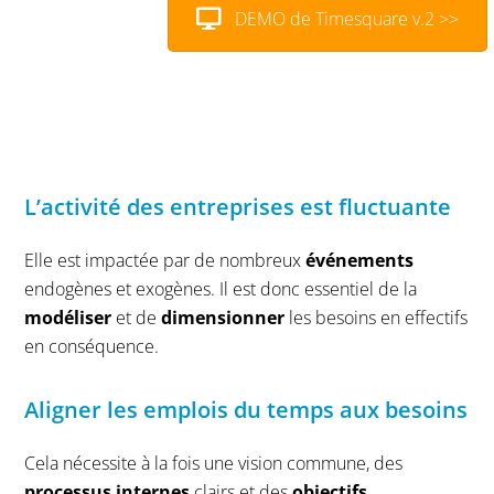
DEMO de Timesquare v.2 >>
L’activité des entreprises est fluctuante
Elle est impactée par de nombreux
événements
endogènes et exogènes. Il est donc essentiel de la
modéliser
et de
dimensionner
les besoins en effectifs
en conséquence.
Aligner les emplois du temps aux besoins
Cela nécessite à la fois une vision commune, des
processus internes
clairs et des
objectifs