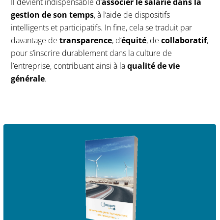
Il devient indispensable d’
associer le salarié dans la
gestion de son temps
, à l’aide de dispositifs
intelligents et participatifs. In fine, cela se traduit par
davantage de
transparence
, d’
équité
, de
collaboratif
,
pour s’inscrire durablement dans la culture de
l’entreprise, contribuant ainsi à la
qualité de vie
générale
.