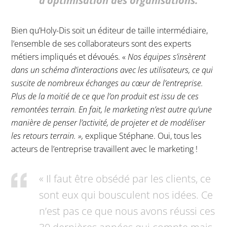
d’optimisation des organisations.
Bien qu’Holy-Dis soit un éditeur de taille intermédiaire,
l’ensemble de ses collaborateurs sont des experts
métiers impliqués et dévoués. «
Nos équipes s’insèrent
dans un schéma d’interactions avec les utilisateurs, ce qui
suscite de nombreux échanges au cœur de l’entreprise.
Plus de la moitié de ce que l’on produit est issu de ces
remontées terrain. En fait, le marketing n’est autre qu’une
manière de penser l’activité, de projeter et de modéliser
les retours terrain. »,
explique Stéphane. Oui, tous les
acteurs de l’entreprise travaillent avec le marketing !
« Il faut être obsédé par les clients, ce
sont eux qui bousculent nos idées. Ce
n’est pas ce que nous avons réussi ces