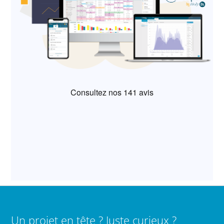
Un projet en tête ? Juste curieux ?