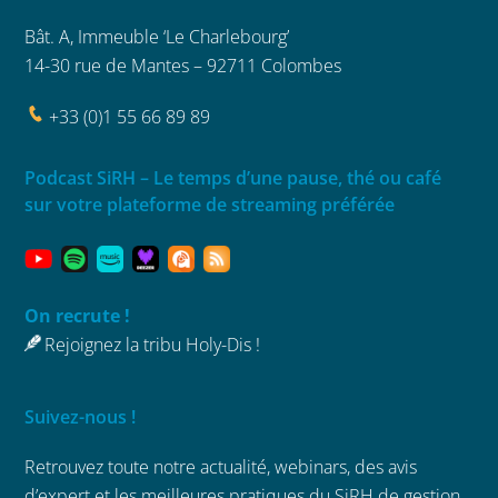
Bât. A, Immeuble ‘Le Charlebourg’
14-30 rue de Mantes – 92711 Colombes
+33 (0)1 55 66 89 89
Podcast SiRH – Le temps d’une pause, thé ou café
sur votre plateforme de streaming préférée
On recrute !
Rejoignez la tribu Holy-Dis !
Suivez-nous !
Retrouvez toute notre actualité, webinars,
des avis
d’expert et les meilleures
pratiques du SiRH de gestion