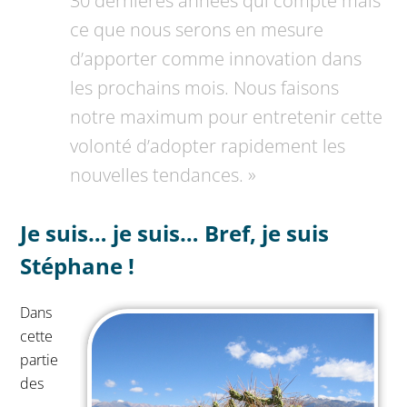
30 dernières années qui compte mais
ce que nous serons en mesure
d’apporter comme innovation dans
les prochains mois. Nous faisons
notre maximum pour entretenir cette
volonté d’adopter rapidement les
nouvelles tendances. »
Je suis… je suis… Bref, je suis
Stéphane !
Dans
cette
partie
des