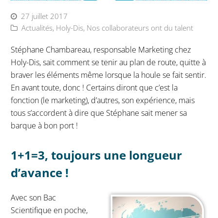
27 juillet 2017
Actualités
,
Holy-Dis
,
Nos collaborateurs ont du talent
Stéphane Chambareau, responsable Marketing chez
Holy-Dis, sait comment se tenir au plan de route, quitte à
braver les éléments même lorsque la houle se fait sentir.
En avant toute, donc ! Certains diront que c’est la
fonction (le marketing), d’autres, son expérience, mais
tous s’accordent à dire que Stéphane sait mener sa
barque à bon port !
1+1=3, toujours une longueur
d’avance !
Avec son Bac
Scientifique en poche,