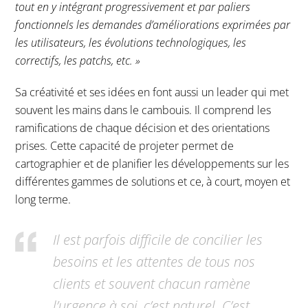
tout en y intégrant progressivement et par paliers
fonctionnels les demandes d’améliorations exprimées par
les utilisateurs, les évolutions technologiques, les
correctifs, les patchs, etc. »
Sa créativité et ses idées en font aussi un leader qui met
souvent les mains dans le cambouis. Il comprend les
ramifications de chaque décision et des orientations
prises. Cette capacité de projeter permet de
cartographier et de planifier les développements sur les
différentes gammes de solutions et ce, à court, moyen et
long terme.
Il est parfois difficile de concilier les
besoins et les attentes de tous nos
clients et souvent chacun ramène
l’urgence à soi, c’est naturel. C’est