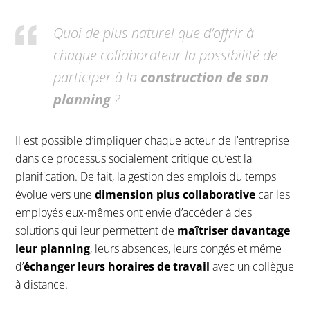
Quoi de plus naturel que d’offrir à
chaque collaborateur la possibilité de
participer à la
construction de son
planning
?
Il est possible d’impliquer chaque acteur de l’entreprise
dans ce processus socialement critique qu’est la
planification. De fait, la gestion des emplois du temps
évolue vers une
dimension plus collaborative
car les
employés eux-mêmes ont envie d’accéder à des
solutions qui leur permettent de
maîtriser davantage
leur planning
, leurs absences, leurs congés et même
d’
échanger leurs horaires de travail
avec un collègue
à distance.