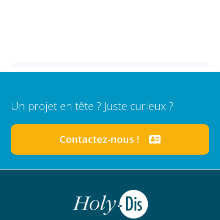
Un projet en tête ? Juste curieux ?
Contactez-nous !