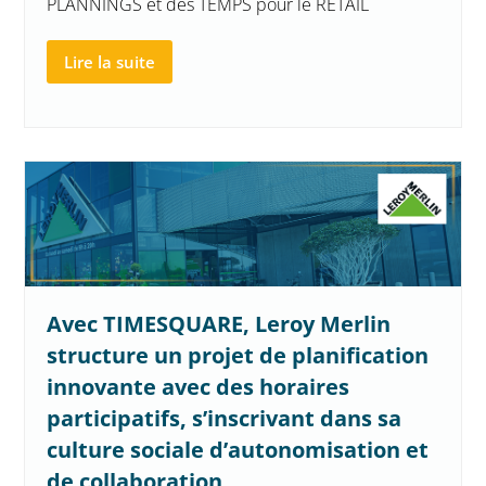
PLANNINGS et des TEMPS pour le RETAIL
Lire la suite
Avec TIMESQUARE, Leroy Merlin
structure un projet de planification
innovante avec des horaires
participatifs, s’inscrivant dans sa
culture sociale d’autonomisation et
de collaboration