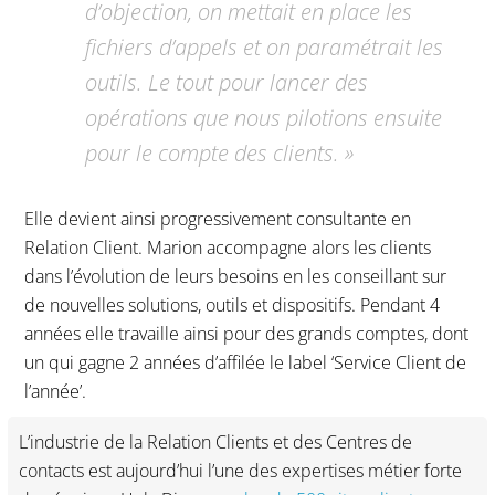
d’objection, on mettait en place les
fichiers d’appels et on paramétrait les
outils. Le tout pour lancer des
opérations que nous pilotions ensuite
pour le compte des clients. »
Elle devient ainsi progressivement consultante en
Relation Client. Marion accompagne alors les clients
dans l’évolution de leurs besoins en les conseillant sur
de nouvelles solutions, outils et dispositifs. Pendant 4
années elle travaille ainsi pour des grands comptes, dont
un qui gagne 2 années d’affilée le label ‘Service Client de
l’année’.
L’industrie de la Relation Clients et des Centres de
contacts est aujourd’hui l’une des expertises métier forte