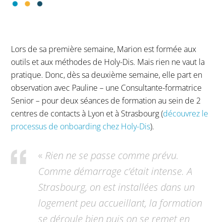
Lors de sa première semaine, Marion est formée aux
outils et aux méthodes de Holy-Dis. Mais rien ne vaut la
pratique. Donc, dès sa deuxième semaine, elle part en
observation avec Pauline – une Consultante-formatrice
Senior – pour deux séances de formation au sein de 2
centres de contacts à Lyon et à Strasbourg (
découvrez le
processus de onboarding chez Holy-Dis
).
«
Rien ne se passe comme prévu.
Comme démarrage c’était intense. A
Strasbourg, on est installées dans un
logement peu accueillant, la formation
se déroule bien puis on se remet en