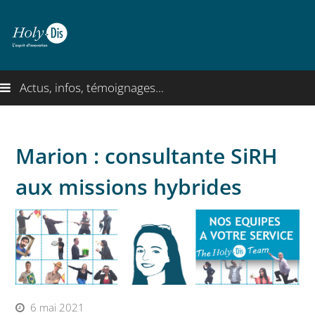
Actus, infos, témoignages...
Marion : consultante SiRH
aux missions hybrides
6 mai 2021