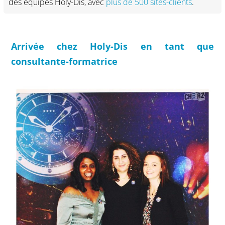
des équipes Holy-Dis, avec
plus de 500 sites-clients
.
Arrivée chez Holy-Dis en tant que
consultante-formatrice