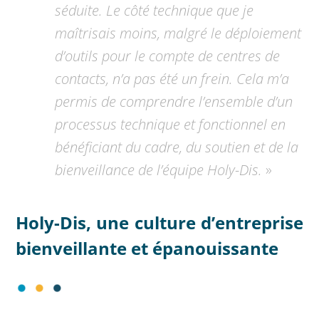
séduite. Le côté technique que je
maîtrisais moins, malgré le déploiement
d’outils pour le compte de centres de
contacts, n’a pas été un frein. Cela m’a
permis de comprendre l’ensemble d’un
processus technique et fonctionnel en
bénéficiant du cadre, du soutien et de la
bienveillance de l’équipe Holy-Dis.
»
Holy-Dis, une culture d’entreprise
bienveillante et épanouissante