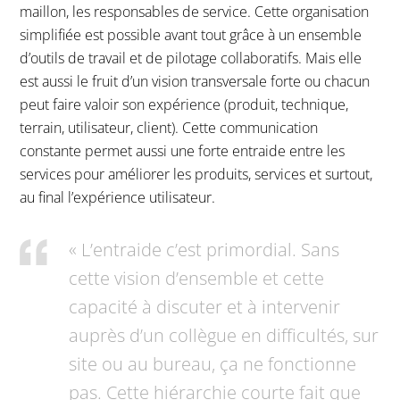
maillon, les responsables de service. Cette organisation
simplifiée est possible avant tout grâce à un ensemble
d’outils de travail et de pilotage collaboratifs. Mais elle
est aussi le fruit d’un vision transversale forte ou chacun
peut faire valoir son expérience (produit, technique,
terrain, utilisateur, client). Cette communication
constante permet aussi une forte entraide entre les
services pour améliorer les produits, services et surtout,
au final l’expérience utilisateur.
« L’entraide c’est primordial. Sans
cette vision d’ensemble et cette
capacité à discuter et à intervenir
auprès d’un collègue en difficultés, sur
site ou au bureau, ça ne fonctionne
pas. Cette hiérarchie courte fait que