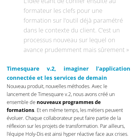
L’idée étant de confier ensuite au
formateur les clefs pour une
formation sur l’outil déjà paramétré
dans le contexte du client. C’est un
processus nouveau sur lequel on
avance prudemment mais sûrement »
Timesquare v.2, imaginer l’application
connectée et les services de demain
Nouveau produit, nouvelles méthodes. Avec le
lancement de Timesquare v.2, nous avons créé un
ensemble de
nouveaux programmes de
formations
. Et en même temps, les métiers peuvent
évoluer. Chaque collaborateur peut faire partie de la
réflexion sur les projets de transformation. Par ailleurs,
l’équipe Holy-Dis est ainsi hyper réactive face aux crises.