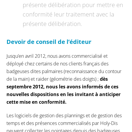
présente délibération pour mettre en
conformité leur traitement avec la
présente délibération.
Devoir de conseil de l’éditeur
Jusqu’en avril 2012, nous avons commercialisé et
déployé chez certains de nos clients français des
badgeuses dites palmaires (reconnaissance du contour
de la main) et raider (géométrie des doigts) ;
dès
septembre 2012, nous les avons informés de ces
nouvelles dispositions en les invitant à anticiper
cette mise en conformité.
Les logiciels de gestion des plannings et de gestion des
temps et des présences commercialisés par Holy-Dis
peuvent collecter les pointages depuis des badgeuses