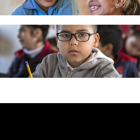
21 juillet 2020
jours engagé dans l’éducation des enfant
Satmarel !