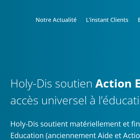
Notre Actualité
L’instant Clients
Holy-Dis soutien
Action 
accès universel à l’éducat
Holy-Dis soutient matériellement et f
Education (anciennement Aide et Action