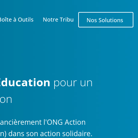
Boîte à Outils
Notre Tribu
Nos Solutions
Education
pour un
ion
inancièrement l'ONG Action
) dans son action solidaire.