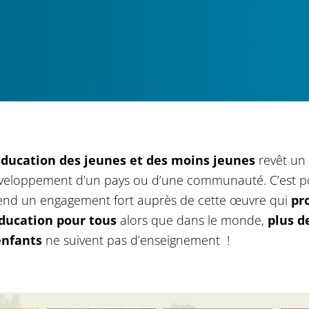
éducation des jeunes et des moins jeunes
revêt un 
veloppement d’un pays ou d’une communauté. C’est p
end un engagement fort auprès de cette œuvre qui
pr
éducation pour tous
alors que dans le monde,
plus d
enfants
ne suivent pas d’enseignement !