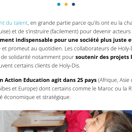
nt du talent
, en grande partie parce qu’ils ont eu la c
ise) et de s’instruire (facilement) pour devenir acteur
ment indispensable pour une société plus juste e
 et promeut au quotidien. Les collaborateurs de Holy-D
n de solidarité notamment pour
soutenir des projets
vent certains clients de Holy-Dis.
on Action Education agit dans 25 pays
(Afrique, Asie
aïbes et Europe) dont certains comme le Maroc ou la 
té économique et stratégique.
21 février 2022