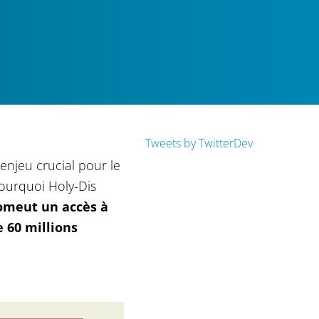
Tweets by TwitterDev
enjeu crucial pour le
ourquoi Holy-Dis
omeut un accès à
e 60 millions