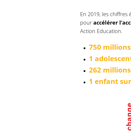
En 2019, les chiffres
pour
accélérer l’a
Action Education.
750 millions
1 adolescent
262 millions
1 enfant sur