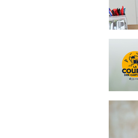
L’édu
La Cour
EDUC